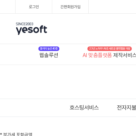
로그인
간편회원가입
퀄리티 높은 40종
23년 노하우! AI로 새로운 플랫폼을 개발
웹솔루션
AI 맞춤플랫폼
제작서비
호스팅서비스
전자지
* 부가세 포함금액