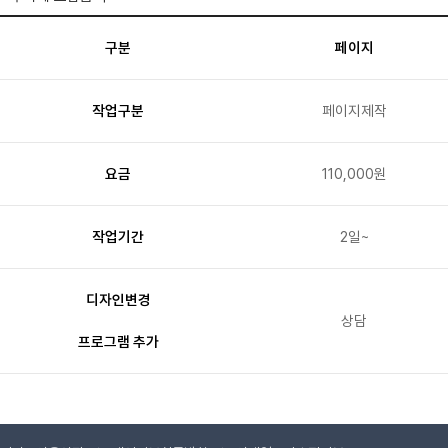
구분
페이지
작업구분
페이지제작
요금
110,000원
작업기간
2일~
디자인변경
상담
프로그램 추가