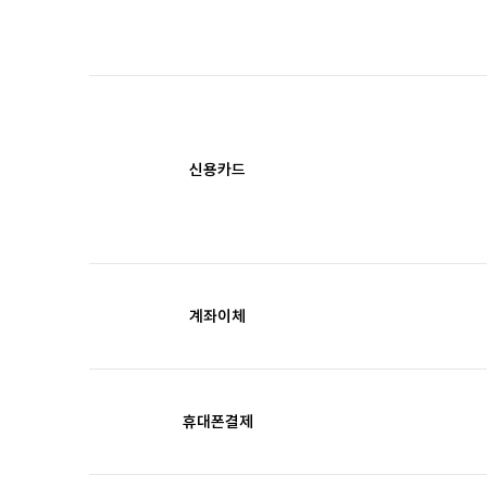
신용카드
계좌이체
휴대폰결제