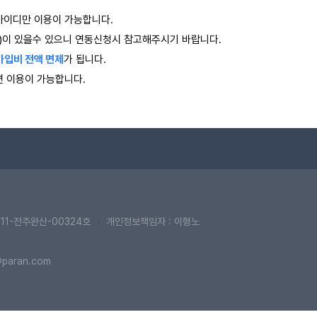
아이디만 이용이 가능합니다.
)이 있을수 있으니 연동신청시 참고해주시기 바랍니다.
가입비 전액 면제
가 됩니다.
 이용이 가능합니다.
11-전주완산-00324호
개인정보책임자 : 이형노
|
ft@paran.com