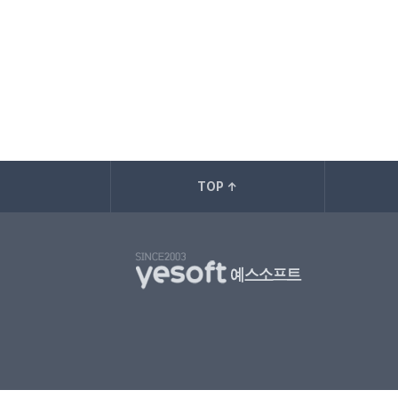
TOP ↑