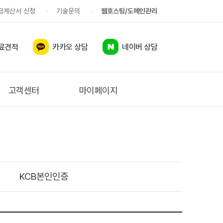
금계산서 신청
기술문의
웹호스팅/도메인관리
료견적
카카오 상담
네이버 상담
고객센터
마이페이지
KCB본인인증