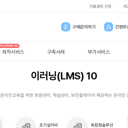
자율결제 신청
세
구매문의하기
간편무
 새로운 플랫폼을 개발
폼
제작서비스
구축사례
부가서비스
이러닝(LMS) 10
온라인교육을 위한 회원관리, 학습관리, 보안플레이어 제공하는 온라인 
초기설치비
독립형솔루션