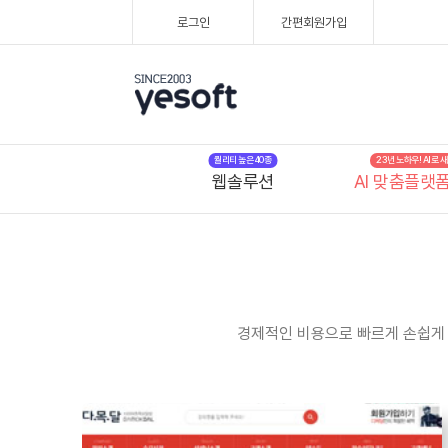
로그인
간편회원가입
퀄리티 높은 40종
23년 노하우! AI로
웹솔루션
AI 맞춤플랫
경제적인 비용으로 빠르게 손쉽게 