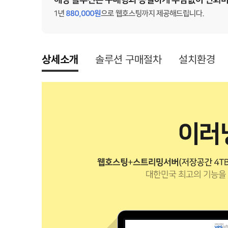
상세소개
솔루션 구매절차
설치환경