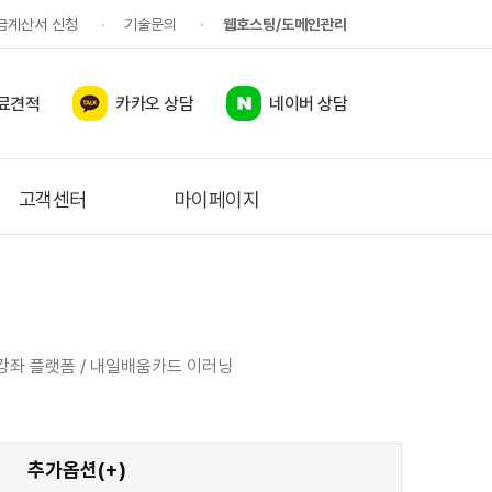
금계산서 신청
기술문의
웹호스팅/도메인관리
료견적
카카오 상담
네이버 상담
고객센터
마이페이지
강좌 플랫폼 / 내일배움카드 이러닝
추가옵션(+)