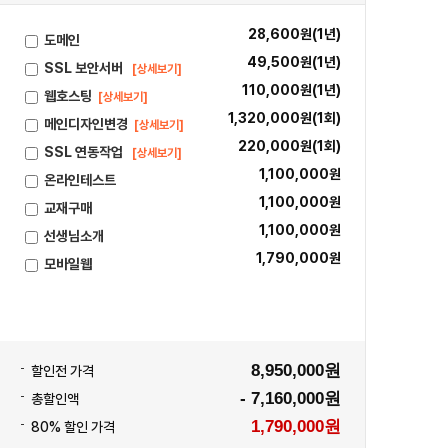
28,600원(1년)
도메인
49,500원(1년)
SSL 보안서버
[상세보기]
110,000원(1년)
웹호스팅
[상세보기]
1,320,000원(1회)
메인디자인변경
[상세보기]
220,000원(1회)
SSL 연동작업
[상세보기]
1,100,000원
온라인테스트
1,100,000원
교재구매
1,100,000원
선생님소개
1,790,000원
모바일웹
8,950,000원
할인전 가격
- 7,160,000원
총할인액
1,790,000원
80% 할인 가격