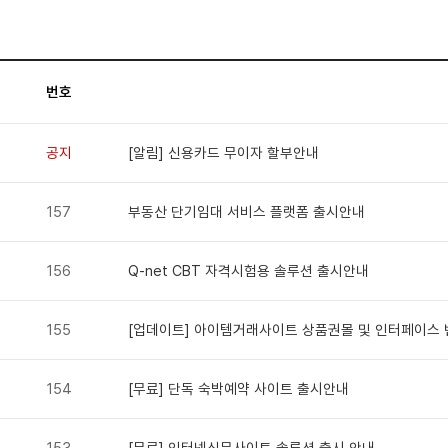
번호
공지
[알림] 신용카드 무이자 할부안내
157
부동산 단기임대 서비스 플랫폼 출시안내
156
Q-net CBT 자격시험용 솔루션 출시안내
155
[업데이트] 아이템거래사이트 상품권몰 및 인터페이스 
154
[무료] 단독 숙박예약 사이트 출시안내
153
[무료] 인터넷신문사이트 솔루션 출시 안내