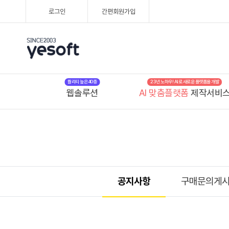
로그인
간편회원가입
퀄리티 높은 40종
23년 노하우! AI로 새로운 플랫폼을 개발
웹솔루션
AI 맞춤플랫폼
제작서비
공지사항
구매문의게