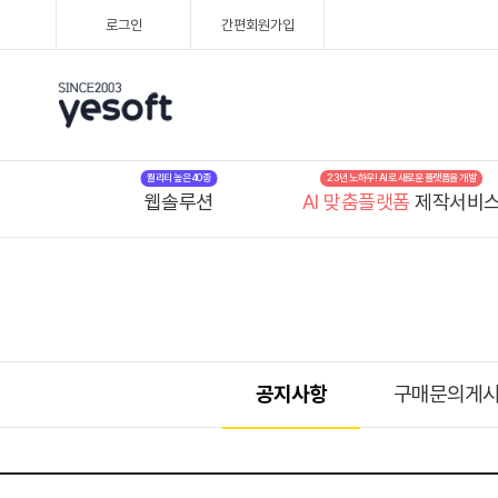
로그인
간편회원가입
퀄리티 높은 40종
23년 노하우! AI로 새로운 플랫폼을 개발
웹솔루션
AI 맞춤플랫폼
제작서비
공지사항
구매문의게